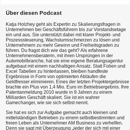
Über diesen Podcast
Katja Holzhey geht als Expertin zu Skalierungsfragen in
Unternehmen bei Geschäftsführern bis zur Vorstandsetage
ein und aus. Sie unterstützt dabei mit klarer Projekt- und
Prozesssteuerung, Wachstumsschmerzen zu lösen und
Unternehmern zu mehr Gewinn und Freiheitsgraden zu
führen. Du fragst dich wie das geht? Als erfahrene
Unternehmensberaterin, mit ihren Ursprüngen in der
Automobilbranche, hat sie eine eigene Beratungsagentur
aufgebaut mit einem nachhaltigen Ansatz. Statt Folien und
Excel Tabellen zu hinterlassen, bleiben handfeste
Ergebnisse in Form von optimierten Abläufen die
Geldfresser eliminieren. Eines der letzten Projektergebnisse
brachte ein Plus von 1,4 Mio. Euro im Betriebsergebnis. Ihre
Patentanmeldung 2010 wurde in 9 Jahren zu einem
Milliarden Geschäft skaliert. Sie ist ein wahrer
Gamechanger, wie sie sich selbst nennt.
Sie hat es sich zur Aufgabe gemacht auch kleinen und
mittelständigen Betrieben zu einem selbstbestimmten und
freien Leben als Unternehmer AM Business zu verhelfen.
Denn sie sagt mit Überzeugung „jeder der sich mit einer